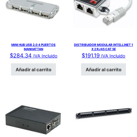
MINI HUB USB 2.0 4 PUERTOS
DISTRIBUIDOR MODULAR INTELLINET 1
MANHATTAN
X 2 RJ45 CAT 5E
$
284.34
$
191.19
IVA Incluido
IVA Incluido
Añadir al carrito
Añadir al carrito