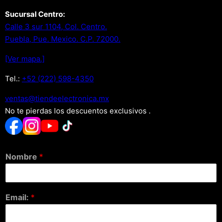
Sucursal Centro:
Calle 3 sur 1104, Col. Centro.
Puebla, Pue. Mexico. C.P. 72000.
[Ver mapa.]
Tel.:
+52 (222) 598-4350
xm.acinortceleedneit@satnev
No te pierdas los descuentos exclusivos .
Nombre
*
Email:
*