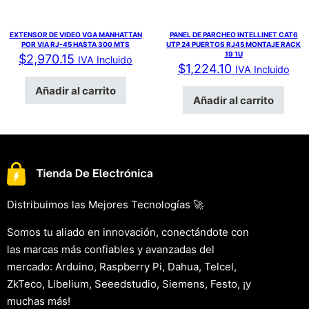
EXTENSOR DE VIDEO VGA MANHATTAN
PANEL DE PARCHEO INTELLINET CAT6
POR VIA RJ-45 HASTA 300 MTS
UTP 24 PUERTOS RJ45 MONTAJE RACK
19 1U
$
2,970.15
IVA Incluido
$
1,224.10
IVA Incluido
Añadir al carrito
Añadir al carrito
Distribuimos las Mejores Tecnologías 🚀
Somos tu aliado en innovación, conectándote con
las marcas más confiables y avanzadas del
mercado: Arduino, Raspberry Pi, Dahua, Telcel,
ZkTeco, Libelium, Seeedstudio, Siemens, Festo, ¡y
muchas más!