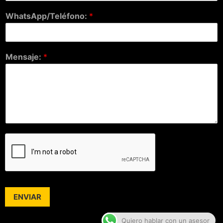
WhatsApp/Teléfono:
*
Mensaje:
*
ENVIAR
Quiero hablar con un asesor