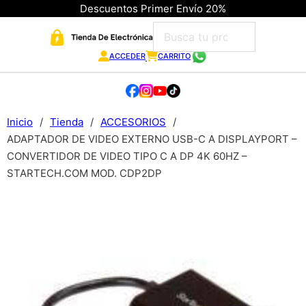
Descuentos Primer Envío 20%
ACCEDER
CARRITO
Inicio
/
Tienda
/
ACCESORIOS
/
ADAPTADOR DE VIDEO EXTERNO USB-C A DISPLAYPORT –
CONVERTIDOR DE VIDEO TIPO C A DP 4K 60HZ –
STARTECH.COM MOD. CDP2DP