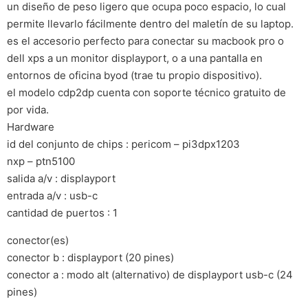
un diseño de peso ligero que ocupa poco espacio, lo cual
permite llevarlo fácilmente dentro del maletín de su laptop.
es el accesorio perfecto para conectar su macbook pro o
dell xps a un monitor displayport, o a una pantalla en
entornos de oficina byod (trae tu propio dispositivo).
el modelo cdp2dp cuenta con soporte técnico gratuito de
por vida.
Hardware
id del conjunto de chips : pericom – pi3dpx1203
nxp – ptn5100
salida a/v : displayport
entrada a/v : usb-c
cantidad de puertos : 1
conector(es)
conector b : displayport (20 pines)
conector a : modo alt (alternativo) de displayport usb-c (24
pines)