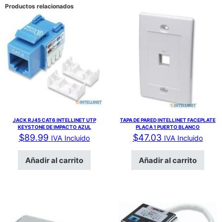
Productos relacionados
JACK RJ45 CAT6 INTELLINET UTP
TAPA DE PARED INTELLINET FACEPLATE
KEYSTONE DE IMPACTO AZUL
PLACA 1 PUERTO BLANCO
$
89.99
$
47.03
IVA Incluido
IVA Incluido
Añadir al carrito
Añadir al carrito