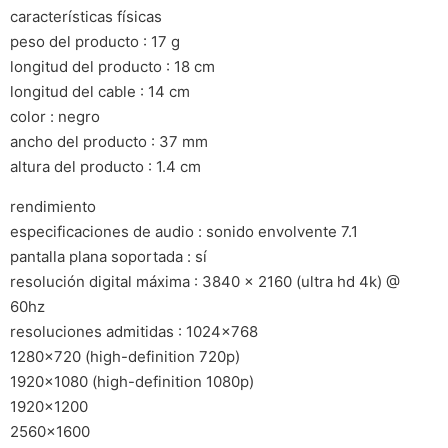
características físicas
peso del producto : 17 g
longitud del producto : 18 cm
longitud del cable : 14 cm
color : negro
ancho del producto : 37 mm
altura del producto : 1.4 cm
rendimiento
especificaciones de audio : sonido envolvente 7.1
pantalla plana soportada : sí
resolución digital máxima : 3840 x 2160 (ultra hd 4k) @
60hz
resoluciones admitidas : 1024×768
1280×720 (high-definition 720p)
1920×1080 (high-definition 1080p)
1920×1200
2560×1600