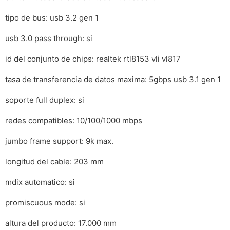
tipo de bus: usb 3.2 gen 1
usb 3.0 pass through: si
id del conjunto de chips: realtek rtl8153 vli vl817
tasa de transferencia de datos maxima: 5gbps usb 3.1 gen 1
soporte full duplex: si
redes compatibles: 10/100/1000 mbps
jumbo frame support: 9k max.
longitud del cable: 203 mm
mdix automatico: si
promiscuous mode: si
altura del producto: 17.000 mm