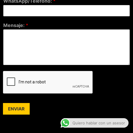
WhatsApp/Teléfono:
*
Mensaje:
*
ENVIAR
Quiero hablar con un asesor