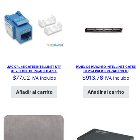
JACK RJ45 CAT5E INTELLINET UTP
PANEL DE PARCHEO INTELLINET CAT5E
KEYSTONE DE IMPACTO AZUL
UTP 24 PUERTOS RACK 19 1U
$
77.02
$
913.78
IVA Incluido
IVA Incluido
Añadir al carrito
Añadir al carrito