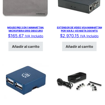
MOUSE PAD 3 EN 1 MANHATTAN,
EXTENSOR DE VIDEO VGA MANHATTAN
MICROFIBRA GRIS OBSCURO
POR VIA RJ-45 HASTA 300 MTS
$
165.67
$
2,970.15
IVA Incluido
IVA Incluido
Añadir al carrito
Añadir al carrito