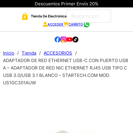
Descuentos Primer Envío 20%
ACCEDER
CARRITO
Inicio
/
Tienda
/
ACCESORIOS
/
ADAPTADOR DE RED ETHERNET USB-C CON PUERTO USB
A – ADAPTADOR DE RED NIC ETHERNET RJ45 USB TIPO C
USB 3.0/USB 3.1 BLANCO – STARTECH.COM MOD.
US1GC301AUW