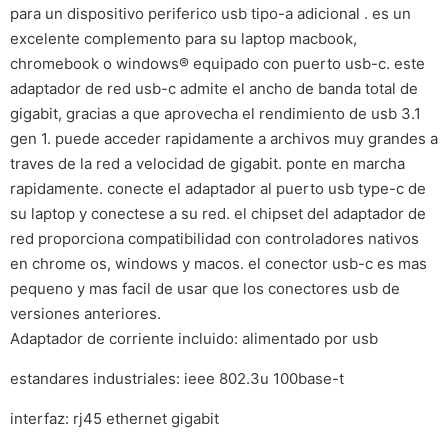
para un dispositivo periferico usb tipo-a adicional . es un
excelente complemento para su laptop macbook,
chromebook o windows® equipado con puerto usb-c. este
adaptador de red usb-c admite el ancho de banda total de
gigabit, gracias a que aprovecha el rendimiento de usb 3.1
gen 1. puede acceder rapidamente a archivos muy grandes a
traves de la red a velocidad de gigabit. ponte en marcha
rapidamente. conecte el adaptador al puerto usb type-c de
su laptop y conectese a su red. el chipset del adaptador de
red proporciona compatibilidad con controladores nativos
en chrome os, windows y macos. el conector usb-c es mas
pequeno y mas facil de usar que los conectores usb de
versiones anteriores.
Adaptador de corriente incluido: alimentado por usb
estandares industriales: ieee 802.3u 100base-t
interfaz: rj45 ethernet gigabit