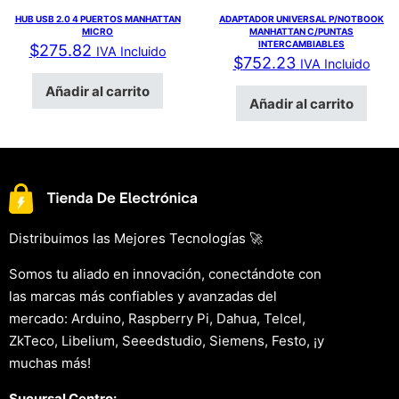
HUB USB 2.0 4 PUERTOS MANHATTAN
ADAPTADOR UNIVERSAL P/NOTBOOK
MICRO
MANHATTAN C/PUNTAS
INTERCAMBIABLES
$
275.82
IVA Incluido
$
752.23
IVA Incluido
Añadir al carrito
Añadir al carrito
Distribuimos las Mejores Tecnologías 🚀
Somos tu aliado en innovación, conectándote con
las marcas más confiables y avanzadas del
mercado: Arduino, Raspberry Pi, Dahua, Telcel,
ZkTeco, Libelium, Seeedstudio, Siemens, Festo, ¡y
muchas más!
Sucursal Centro: