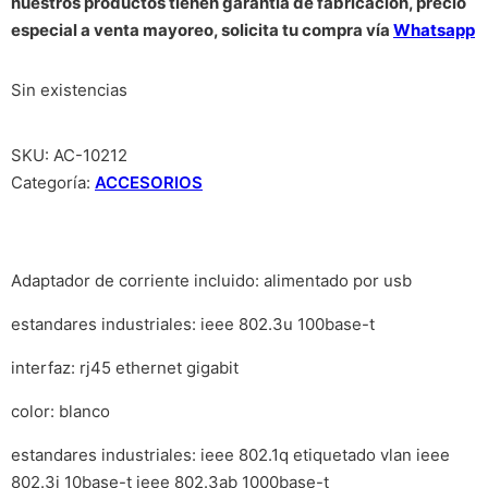
nuestros productos tienen garantía de fabricación, precio
especial a venta mayoreo, solicita tu compra vía
Whatsapp
Sin existencias
SKU:
AC-10212
Categoría:
ACCESORIOS
Adaptador de corriente incluido: alimentado por usb
estandares industriales: ieee 802.3u 100base-t
interfaz: rj45 ethernet gigabit
color: blanco
estandares industriales: ieee 802.1q etiquetado vlan ieee
802.3i 10base-t ieee 802.3ab 1000base-t