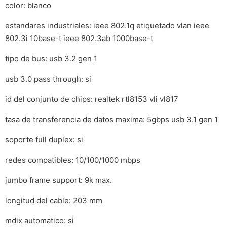
color: blanco
estandares industriales: ieee 802.1q etiquetado vlan ieee
802.3i 10base-t ieee 802.3ab 1000base-t
tipo de bus: usb 3.2 gen 1
usb 3.0 pass through: si
id del conjunto de chips: realtek rtl8153 vli vl817
tasa de transferencia de datos maxima: 5gbps usb 3.1 gen 1
soporte full duplex: si
redes compatibles: 10/100/1000 mbps
jumbo frame support: 9k max.
longitud del cable: 203 mm
mdix automatico: si