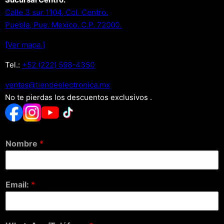
Calle 3 sur 1104, Col. Centro.
Puebla, Pue. Mexico. C.P. 72000.
[Ver mapa.]
Tel.:
+52 (222) 598-4350
xm.acinortceleedneit@satnev
No te pierdas los descuentos exclusivos .
Nombre
*
Email:
*