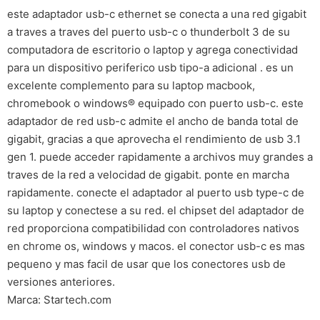
este adaptador usb-c ethernet se conecta a una red gigabit
a traves a traves del puerto usb-c o thunderbolt 3 de su
computadora de escritorio o laptop y agrega conectividad
para un dispositivo periferico usb tipo-a adicional . es un
excelente complemento para su laptop macbook,
chromebook o windows® equipado con puerto usb-c. este
adaptador de red usb-c admite el ancho de banda total de
gigabit, gracias a que aprovecha el rendimiento de usb 3.1
gen 1. puede acceder rapidamente a archivos muy grandes a
traves de la red a velocidad de gigabit. ponte en marcha
rapidamente. conecte el adaptador al puerto usb type-c de
su laptop y conectese a su red. el chipset del adaptador de
red proporciona compatibilidad con controladores nativos
en chrome os, windows y macos. el conector usb-c es mas
pequeno y mas facil de usar que los conectores usb de
versiones anteriores.
Marca: Startech.com