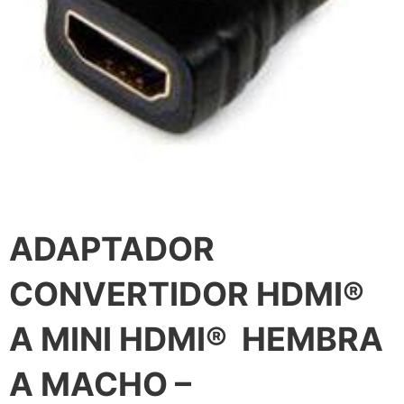
ADAPTADOR
CONVERTIDOR HDMI®
A MINI HDMI®  HEMBRA
A MACHO –