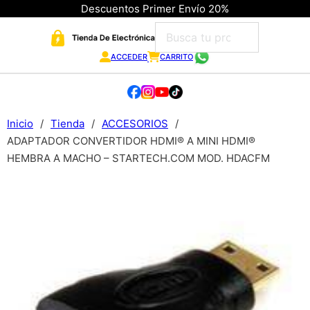
Descuentos Primer Envío 20%
ACCEDER
CARRITO
Inicio
/
Tienda
/
ACCESORIOS
/
ADAPTADOR CONVERTIDOR HDMI® A MINI HDMI® 
HEMBRA A MACHO – STARTECH.COM MOD. HDACFM