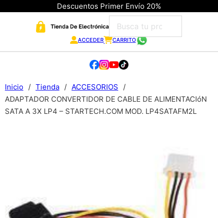
Descuentos Primer Envío 20%
ACCEDER
CARRITO
Inicio
/
Tienda
/
ACCESORIOS
/
ADAPTADOR CONVERTIDOR DE CABLE DE ALIMENTACIóN
SATA A 3X LP4 – STARTECH.COM MOD. LP4SATAFM2L