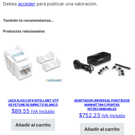
Debes
acceder
para publicar una valoración.
También te recomendamos…
Productos relacionados
JACK RJ45 CAT6 INTELLINET UTP
ADAPTADOR UNIVERSAL P/NOTBOOK
KEYSTONE DE IMPACTO BLANCO
MANHATTAN C/PUNTAS
INTERCAMBIABLES
$
89.55
IVA Incluido
$
752.23
IVA Incluido
Añadir al carrito
Añadir al carrito