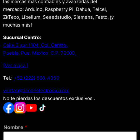
las marcas más confiables y avanzadas del
mercado: Arduino, Raspberry Pi, Dahua, Telcel,
ZkTeco, Libelium, Seeedstudio, Siemens, Festo, ¡y
muchas más!
Sucursal Centro:
Calle 3 sur 1104, Col. Centro.
Puebla, Pue. Mexico. C.P. 72000.
[Ver mapa.]
Tel.:
+52 (222) 598-4350
xm.acinortceleedneit@satnev
No te pierdas los descuentos exclusivos .
Nombre
*