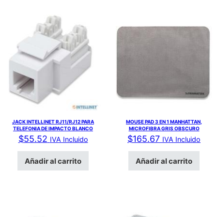
JACK INTELLINET RJ11/RJ12 PARA
MOUSE PAD 3 EN 1 MANHATTAN,
TELEFONIA DE IMPACTO BLANCO
MICROFIBRA GRIS OBSCURO
$
55.52
$
165.67
IVA Incluido
IVA Incluido
Añadir al carrito
Añadir al carrito