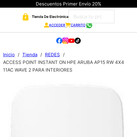
Descuentos Primer Envío 20%
ACCEDER
CARRITO
Inicio
/
Tienda
/
REDES
/
ACCESS POINT INSTANT ON HPE ARUBA AP15 RW 4X4
11AC WAVE 2 PARA INTERIORES