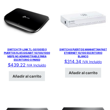
SWITCH TP-LINK TL-SG1005D 5
SWITCH 8 PUERTOS MANHATTAN FAST
PUERTOS RJ45 GIGABIT 10/100/1000
ETHERNET 10/100 ESCRITORIO
MBPS NO ADMINISTRABLE PARA
BLANCO
ESCRITORIO O PARED
$
314.34
IVA Incluido
$
439.22
IVA Incluido
Añadir al carrito
Añadir al carrito