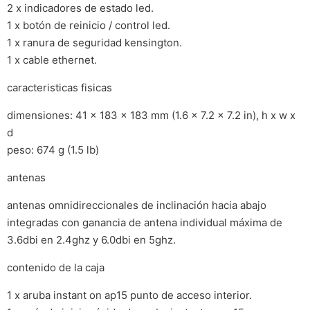
2 x indicadores de estado led.
1 x botón de reinicio / control led.
1 x ranura de seguridad kensington.
1 x cable ethernet.
caracteristicas fisicas
dimensiones: 41 x 183 x 183 mm (1.6 x 7.2 x 7.2 in), h x w x
d
peso: 674 g (1.5 lb)
antenas
antenas omnidireccionales de inclinación hacia abajo
integradas con ganancia de antena individual máxima de
3.6dbi en 2.4ghz y 6.0dbi en 5ghz.
contenido de la caja
1 x aruba instant on ap15 punto de acceso interior.