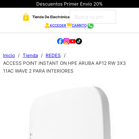
Descuentos Primer Envío 20%
ACCEDER
CARRITO
Inicio
/
Tienda
/
REDES
/
ACCESS POINT INSTANT ON HPE ARUBA AP12 RW 3X3
11AC WAVE 2 PARA INTERIORES