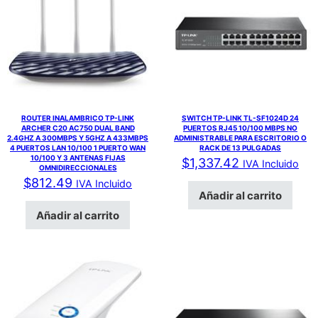
ROUTER INALAMBRICO TP-LINK
SWITCH TP-LINK TL-SF1024D 24
ARCHER C20 AC750 DUAL BAND
PUERTOS RJ45 10/100 MBPS NO
2.4GHZ A 300MBPS Y 5GHZ A 433MBPS
ADMINISTRABLE PARA ESCRITORIO O
4 PUERTOS LAN 10/100 1 PUERTO WAN
RACK DE 13 PULGADAS
10/100 Y 3 ANTENAS FIJAS
$
1,337.42
IVA Incluido
OMNIDIRECCIONALES
$
812.49
IVA Incluido
Añadir al carrito
Añadir al carrito