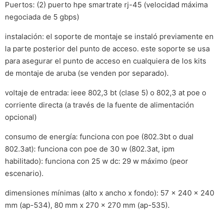
Puertos: (2) puerto hpe smartrate rj-45 (velocidad máxima
negociada de 5 gbps)
instalación: el soporte de montaje se instaló previamente en
la parte posterior del punto de acceso. este soporte se usa
para asegurar el punto de acceso en cualquiera de los kits
de montaje de aruba (se venden por separado).
voltaje de entrada: ieee 802,3 bt (clase 5) o 802,3 at poe o
corriente directa (a través de la fuente de alimentación
opcional)
consumo de energía: funciona con poe (802.3bt o dual
802.3at): funciona con poe de 30 w (802.3at, ipm
habilitado): funciona con 25 w dc: 29 w máximo (peor
escenario).
dimensiones mínimas (alto x ancho x fondo): 57 x 240 x 240
mm (ap-534), 80 mm x 270 x 270 mm (ap-535).