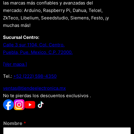
las marcas más confiables y avanzadas del
mercado: Arduino, Raspberry Pi, Dahua, Telcel,
ZkTeco, Libelium, Seeedstudio, Siemens, Festo, ¡y
muchas más!
Sucursal Centro:
Calle 3 sur 1104, Col. Centro.
Puebla, Pue. Mexico. C.P. 72000.
[Ver mapa.]
Tel.:
+52 (222) 598-4350
xm.acinortceleedneit@satnev
No te pierdas los descuentos exclusivos .
Nombre
*