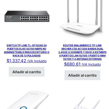
SWITCH TP-LINK TL-SF1024D 24
ROUTER INALAMBRICO TP-LINK
PUERTOS RJ45 10/100 MBPS NO
ARCHER C50 AC1200 BANDA DUAL
ADMINISTRABLE PARA ESCRITORIO O
2.4GHZ A 300MBPS Y 5GHZ A 867MBPS
RACK DE 13 PULGADAS
4 PUERTOS LAN 10/100 1 PUERTO WAN
10/100 Y 4 ANTENAS EXTERNAS
$
1,337.42
IVA Incluido
$
680.61
IVA Incluido
Añadir al carrito
Añadir al carrito