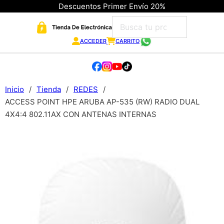
Descuentos Primer Envío 20%
ACCEDER
CARRITO
Inicio
/
Tienda
/
REDES
/
ACCESS POINT HPE ARUBA AP-535 (RW) RADIO DUAL
4X4:4 802.11AX CON ANTENAS INTERNAS