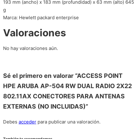
193 mm (ancho) x 183 mm (profundidad) x 63 mm (alto) 645
g
Marca: Hewlett packard enterprise
Valoraciones
No hay valoraciones aún.
Sé el primero en valorar “ACCESS POINT
HPE ARUBA AP-504 RW DUAL RADIO 2X22
802.11AX CONECTORES PARA ANTENAS
EXTERNAS (NO INCLUIDAS)”
Debes
acceder
para publicar una valoración.
También te recomendamos…