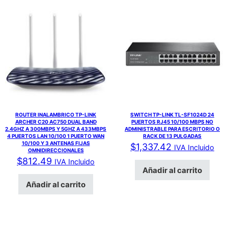
ROUTER INALAMBRICO TP-LINK
SWITCH TP-LINK TL-SF1024D 24
ARCHER C20 AC750 DUAL BAND
PUERTOS RJ45 10/100 MBPS NO
2.4GHZ A 300MBPS Y 5GHZ A 433MBPS
ADMINISTRABLE PARA ESCRITORIO O
4 PUERTOS LAN 10/100 1 PUERTO WAN
RACK DE 13 PULGADAS
10/100 Y 3 ANTENAS FIJAS
$
1,337.42
IVA Incluido
OMNIDIRECCIONALES
$
812.49
IVA Incluido
Añadir al carrito
Añadir al carrito