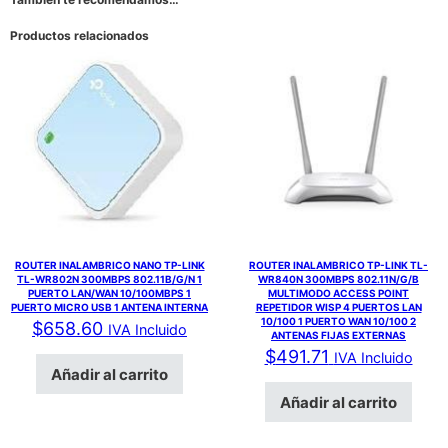
Productos relacionados
ROUTER INALAMBRICO NANO TP-LINK
ROUTER INALAMBRICO TP-LINK TL-
TL-WR802N 300MBPS 802.11B/G/N 1
WR840N 300MBPS 802.11N/G/B
PUERTO LAN/WAN 10/100MBPS 1
MULTIMODO ACCESS POINT
PUERTO MICRO USB 1 ANTENA INTERNA
REPETIDOR WISP 4 PUERTOS LAN
10/100 1 PUERTO WAN 10/100 2
$
658.60
IVA Incluido
ANTENAS FIJAS EXTERNAS
$
491.71
IVA Incluido
Añadir al carrito
Añadir al carrito