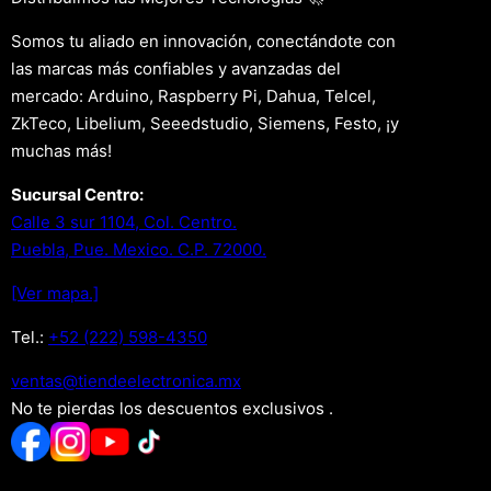
Somos tu aliado en innovación, conectándote con
las marcas más confiables y avanzadas del
mercado: Arduino, Raspberry Pi, Dahua, Telcel,
ZkTeco, Libelium, Seeedstudio, Siemens, Festo, ¡y
muchas más!
Sucursal Centro:
Calle 3 sur 1104, Col. Centro.
Puebla, Pue. Mexico. C.P. 72000.
[Ver mapa.]
Tel.:
+52 (222) 598-4350
xm.acinortceleedneit@satnev
No te pierdas los descuentos exclusivos .