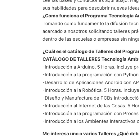
Lee las bases y condiciones aquí abajo. Ha
sus habilidades para descubrir nuevas ideas
¿Cómo funciona el Programa Tecnología 
Tomando como fundamento la difusión tecno
acercado a nosotros solicitando talleres pr
dentro de las escuelas o empresas sin ning
¿Cuál es el catálogo de Talleres del Prog
CATÁLOGO DE TALLERES Tecnología Ambu
-Introducción a Arduino. 5 Horas. Incluye p
-Introducción a la programación con Python
-Desarrollo de Aplicaciones Android con APP
-Introducción a la Robótica. 5 Horas. Incluy
-Diseño y Manufactura de PCBs Introducció
-Introducción al Internet de las Cosas. 5 Ho
-Introducción a la programación con Proces
-Introducción a los Ambientes Interactivos 
Me interesa uno o varios Talleres ¿Qué de