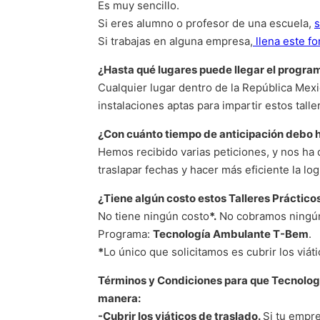
Es muy sencillo.
Si eres alumno o profesor de una escuela,
s
Si trabajas en alguna empresa,
llena este fo
¿Hasta qué lugares puede llegar el progra
Cualquier lugar dentro de la República Mexi
instalaciones aptas para impartir estos talle
¿Con cuánto tiempo de anticipación debo h
Hemos recibido varias peticiones, y nos ha 
traslapar fechas y hacer más eficiente la log
¿Tiene algún costo estos Talleres Práctico
No tiene ningún costo
*.
No cobramos ningún 
Programa:
Tecnología Ambulante T-Bem
.
*
Lo único que solicitamos es cubrir los viá
Términos y Condiciones para que Tecnologí
manera:
-Cubrir los viáticos de traslado.
Si tu empre