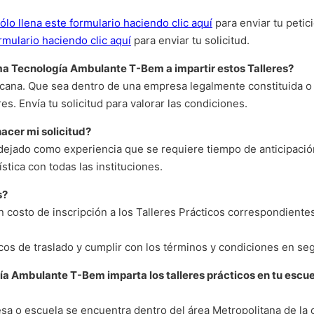
ólo llena este formulario haciendo clic aquí
para enviar tu petic
rmulario haciendo clic aquí
para enviar tu solicitud.
ma Tecnología Ambulante T-Bem a impartir estos Talleres?
cana. Que sea dentro de una empresa legalmente constituida o u
res. Envía tu solicitud para valorar las condiciones.
acer mi solicitud?
dejado como experiencia que se requiere tiempo de anticipación 
ística con todas las instituciones.
s?
costo de inscripción a los Talleres Prácticos correspondientes
ticos de traslado y cumplir con los términos y condiciones en se
a Ambulante T-Bem imparta los talleres prácticos en tu escuel
sa o escuela se encuentra dentro del área Metropolitana de la ci