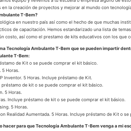
gamos equipo y llevemos a tu escuela o empresa alguno de estos
 en la creación de proyectos y mejorar al mundo con tecnología
Ambulante T-Bem?
lógica en nuestro país así como el hecho de que muchas insti
ácticos de capacitación. Hemos estandarizado una lista de temas
ún costo, así como el prestamo de kits educativos con los que 
rama Tecnología Ambulante T-Bem que se pueden impartir dent
lante T-Bem:
réstamo de Kit o se puede comprar el kit básico.
. 5 Horas.
 Inventor. 5 Horas. Incluye préstamo de Kit.
e préstamo de kit o se puede comprar el kit básico.
n. 5 Horas.
ras. Incluye préstamo de kit o se puede comprar el kit básico.
sing. 5 Horas.
con Realidad Aumentada. 5 Horas. Incluye préstamo de Kit o se 
bo hacer para que Tecnología Ambulante T-Bem venga a mi esc