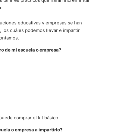
 talleres prácticos que harán incrementar
.
tuciones educativas y empresas se han
, los cuáles podemos llevar e impartir
contamos.
ro de mi escuela o empresa?
puede comprar el kit básico.
uela o empresa a impartirlo?