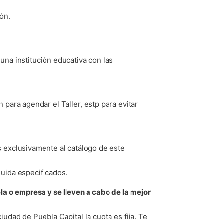
ión.
na institución educativa con las
para agendar el Taller, estp para evitar
 exclusivamente al catálogo de este
guida especificados.
a o empresa y se lleven a cabo de la mejor
udad de Puebla Capital la cuota es fija. Te