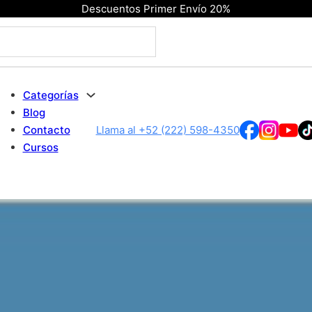
Descuentos Primer Envío 20%
Categorías
Blog
Contacto
Llama al +52 (222) 598-4350
Cursos