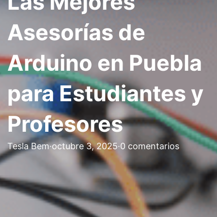
Las Mejores
Asesorías de
Arduino en Puebla
para Estudiantes y
Profesores
Tesla Bem
·
octubre 3, 2025
·
0 comentarios