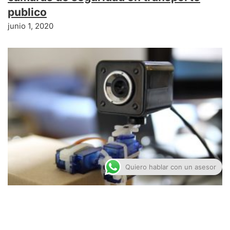
publico
junio 1, 2020
Quiero hablar con un asesor
Construye tu propia cámara de
seguridad.