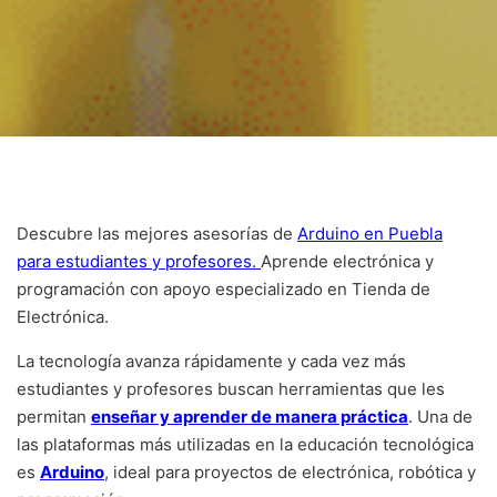
Descubre las mejores asesorías de
Arduino en Puebla
para estudiantes y profesores.
Aprende electrónica y
programación con apoyo especializado en Tienda de
Electrónica.
La tecnología avanza rápidamente y cada vez más
estudiantes y profesores buscan herramientas que les
permitan
enseñar y aprender de manera práctica
. Una de
las plataformas más utilizadas en la educación tecnológica
es
Arduino
, ideal para proyectos de electrónica, robótica y