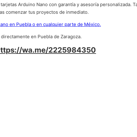
arjetas Arduino Nano con garantía y asesoría personalizada. T
as comenzar tus proyectos de inmediato.
Nano en Puebla o en cualquier parte de México.
o directamente en Puebla de Zaragoza.
https://wa.me/2225984350