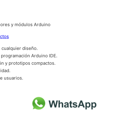
sores y módulos Arduino
ectos
 cualquier diseño.
e programación Arduino IDE.
ión y prototipos compactos.
idad.
e usuarios.