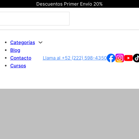
Descuentos Primer Envío 20%
Categorías
Blog
Contacto
Llama al +52 (222) 598-4350
Cursos