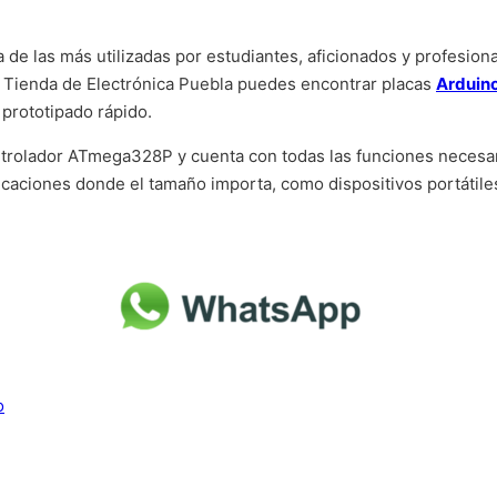
 de las más utilizadas por estudiantes, aficionados y profesiona
En Tienda de Electrónica Puebla puedes encontrar placas
Arduino
 prototipado rápido.
trolador ATmega328P y cuenta con todas las funciones necesari
icaciones donde el tamaño importa, como dispositivos portátile
o