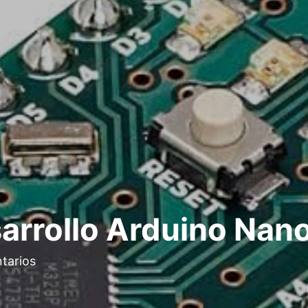
sarrollo Arduino Nan
tarios