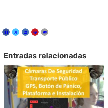
r
Entradas relacionadas