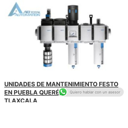
UNIDADES DE MANTENIMIENTO FESTO
EN PUEBLA QUERÉTARO MÉXICO
Quiero hablar con un asesor
TLAXCALA
enero 27, 2026