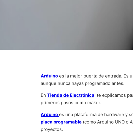
Arduino
es la mejor puerta de entrada. Es u
aunque nunca hayas programado antes.
En
Tienda de Electrónica
,
te explicamos pa
primeros pasos como maker.
Arduino
es una plataforma de hardware y so
placa programable
(como Arduino UNO o Ar
proyectos.