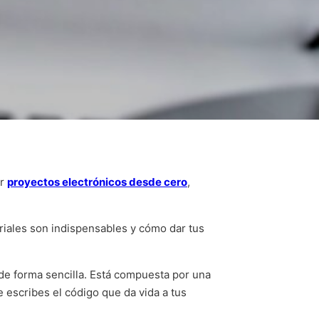
ar
proyectos electrónicos desde cero
,
riales son indispensables y cómo dar tus
 de forma sencilla. Está compuesta por una
e escribes el código que da vida a tus