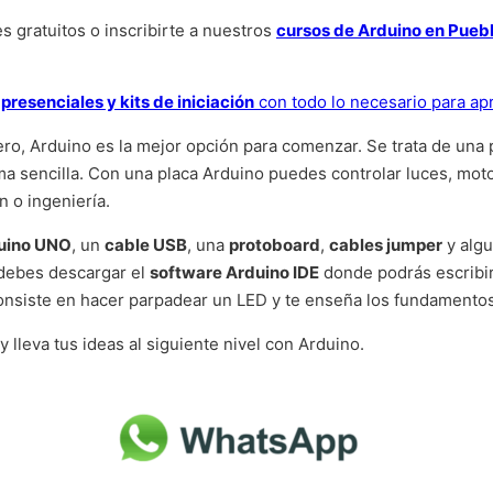
s gratuitos o inscribirte a nuestros
cursos de Arduino en Puebl
presenciales y kits de iniciación
con todo lo necesario para ap
ero, Arduino es la mejor opción para comenzar. Se trata de una
rma sencilla. Con una placa Arduino puedes controlar luces, mo
 o ingeniería.
duino UNO
, un
cable USB
, una
protoboard
,
cables jumper
y alg
 debes descargar el
software Arduino IDE
donde podrás escribir
 consiste en hacer parpadear un LED y te enseña los fundamento
y lleva tus ideas al siguiente nivel con Arduino.