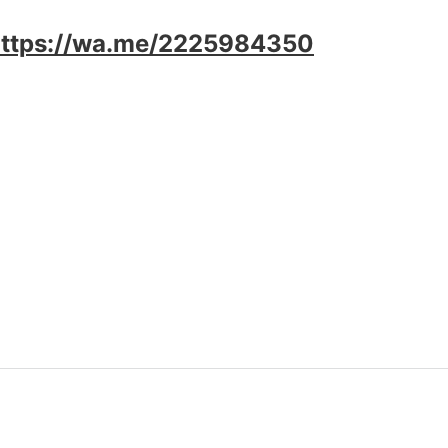
https://wa.me/2225984350