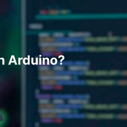
n Arduino?