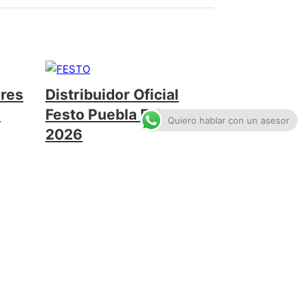
ores
Distribuidor Oficial
e
Festo Puebla Febrero
Quiero hablar con un asesor
2026
febrero 3, 2026