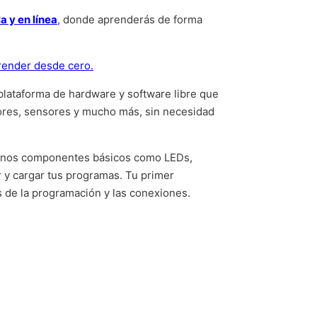
a y en línea
, donde aprenderás de forma
render desde cero.
 plataforma de hardware y software libre que
tores, sensores y mucho más, sin necesidad
unos componentes básicos como LEDs,
 y cargar tus programas. Tu primer
s de la programación y las conexiones.