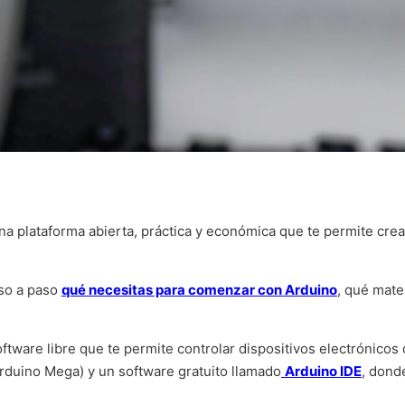
na plataforma abierta, práctica y económica que te permite cre
so a paso
qué necesitas para comenzar con Arduino
, qué mate
ftware libre que te permite controlar dispositivos electrónicos
duino Mega) y un software gratuito llamado
Arduino IDE
, dond