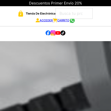
Descuentos Primer Envío 20%
ACCEDER
CARRITO