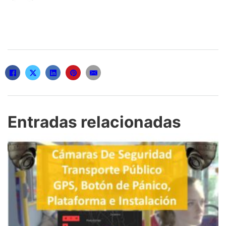
r
Entradas relacionadas