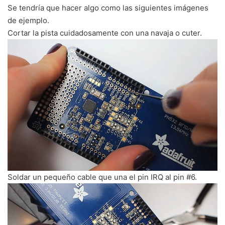
Se tendría que hacer algo como las siguientes imágenes
de ejemplo.
Cortar la pista cuidadosamente con una navaja o cuter.
Soldar un pequeño cable que una el pin IRQ al pin #6.