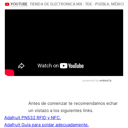
Antes de comenzar te recomendamos echar
un vistazo a los siguientes links.
Adafruit PN532 RFID y NFC.
Adafruit Guía para soldar adecuadamente.