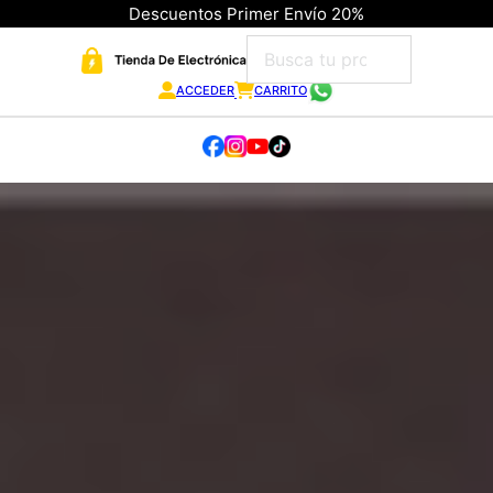
Descuentos Primer Envío 20%
ACCEDER
CARRITO