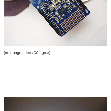
[nextpage title=»Código.»]