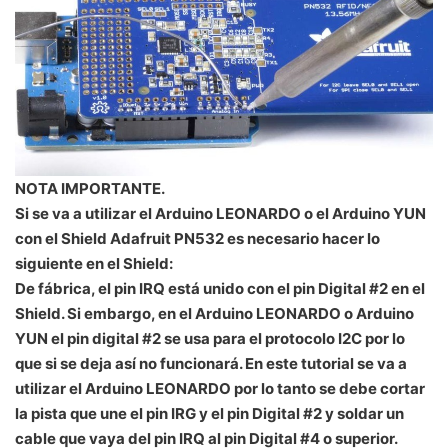
NOTA IMPORTANTE.
Si se va a utilizar el Arduino LEONARDO o el Arduino YUN
con el Shield Adafruit PN532 es necesario hacer lo
siguiente en el Shield:
De fábrica, el pin IRQ está unido con el pin Digital #2 en el
Shield. Si embargo, en el Arduino LEONARDO o Arduino
YUN el pin digital #2 se usa para el protocolo I2C por lo
que si se deja así no funcionará. En este tutorial se va a
utilizar el Arduino LEONARDO por lo tanto se debe cortar
la pista que une el pin IRG y el pin Digital #2 y soldar un
cable que vaya del pin IRQ al pin Digital #4 o superior.