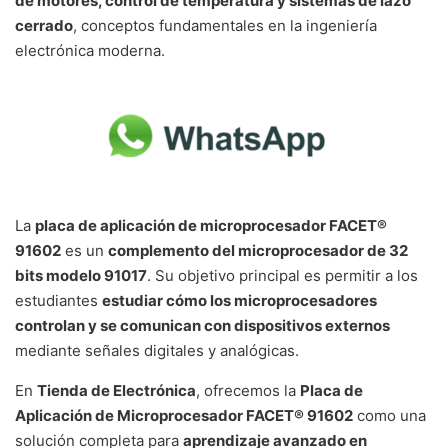
de motores, control de temperatura y sistemas de lazo
cerrado
, conceptos fundamentales en la ingeniería
electrónica moderna.
La
placa de aplicación de microprocesador FACET®
91602
es un
complemento del microprocesador de 32
bits modelo 91017
. Su objetivo principal es permitir a los
estudiantes
estudiar cómo los microprocesadores
controlan y se comunican con dispositivos externos
mediante señales digitales y analógicas.
En
Tienda de Electrónica
, ofrecemos la
Placa de
Aplicación de Microprocesador FACET® 91602
como una
solución completa para
aprendizaje avanzado en