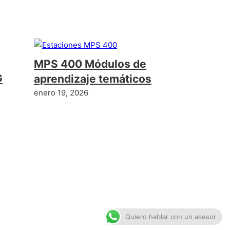
MPS 400 Módulos de
G
aprendizaje temáticos
enero 19, 2026
Quiero hablar con un asesor