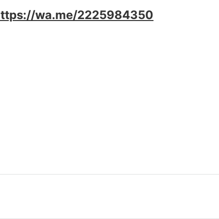
https://wa.me/2225984350