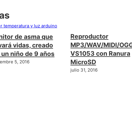
das
Reproductor
itor de asma que
MP3/WAV/MIDI/OG
vará vidas, creado
VS1053 con Ranura
 un niño de 9 años
MicroSD
iembre 5, 2016
julio 31, 2016