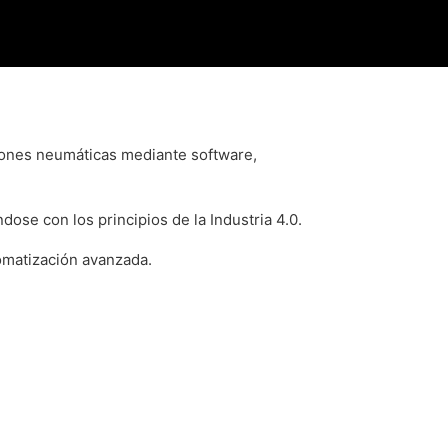
nciones neumáticas mediante software,
dose con los principios de la Industria 4.0.
omatización avanzada.