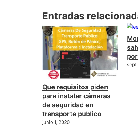
Entradas relaciona
Mon
sal
por
sept
Que requisitos piden
para instalar cámaras
de seguridad en
transporte publico
junio 1, 2020