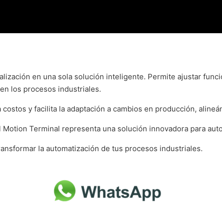
talización en una sola solución inteligente. Permite ajustar fu
en los procesos industriales.
 costos y facilita la adaptación a cambios en producción, alineán
el Motion Terminal representa una solución innovadora para aut
nsformar la automatización de tus procesos industriales.