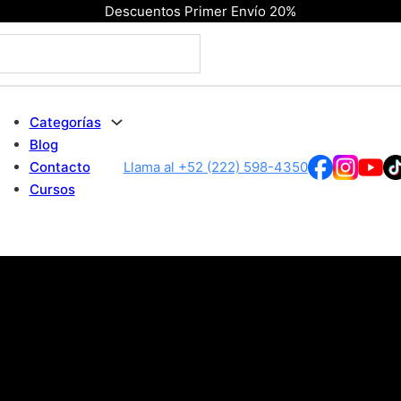
Descuentos Primer Envío 20%
Categorías
Blog
Contacto
Llama al +52 (222) 598-4350
Cursos