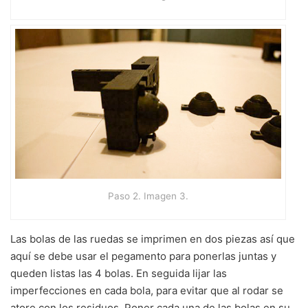
Paso 2. Imagen 3.
Las bolas de las ruedas se imprimen en dos piezas así que
aquí se debe usar el pegamento para ponerlas juntas y
queden listas las 4 bolas. En seguida lijar las
imperfecciones en cada bola, para evitar que al rodar se
atore con los residuos. Poner cada una de las bolas en su