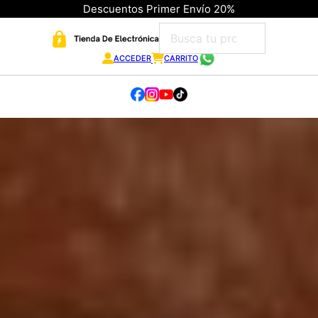
Descuentos Primer Envío 20%
ACCEDER
CARRITO