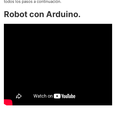
todos los pasos a continuación.
Robot con Arduino.