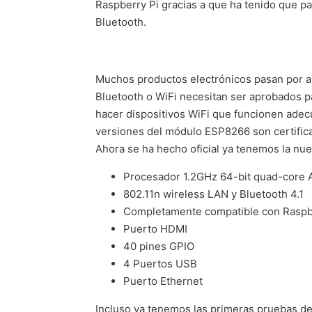
Raspberry Pi gracias a que ha tenido que pas
Bluetooth.
Muchos productos electrónicos pasan por ap
Bluetooth o WiFi necesitan ser aprobados p
hacer dispositivos WiFi que funcionen adecu
versiones del módulo ESP8266 son certifica
Ahora se ha hecho oficial ya tenemos la nue
Procesador 1.2GHz 64-bit quad-core
802.11n wireless LAN y Bluetooth 4.1
Completamente compatible con Raspber
Puerto HDMI
40 pines GPIO
4 Puertos USB
Puerto Ethernet
Incluso ya tenemos las primeras pruebas de