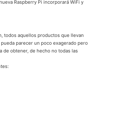
a nueva Raspberry Pi incorporará WiFi y
, todos aquellos productos que llevan
zá pueda parecer un poco exagerado pero
da de obtener, de hecho no todas las
tes: