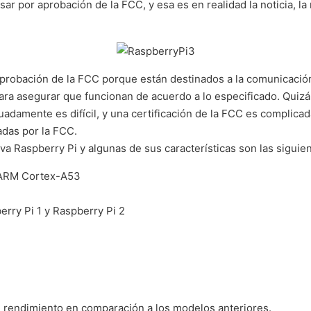
ar por aprobación de la FCC, y esa es en realidad la noticia, l
robación de la FCC porque están destinados a la comunicación
ara asegurar que funcionan de acuerdo a lo especificado. Qui
adamente es difícil, y una certificación de la FCC es complica
das por la FCC.
va Raspberry Pi y algunas de sus características son las siguien
 ARM Cortex-A53
ry Pi 1 y Raspberry Pi 2
 rendimiento en comparación a los modelos anteriores.