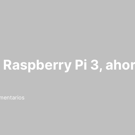
 Raspberry Pi 3, aho
mentarios