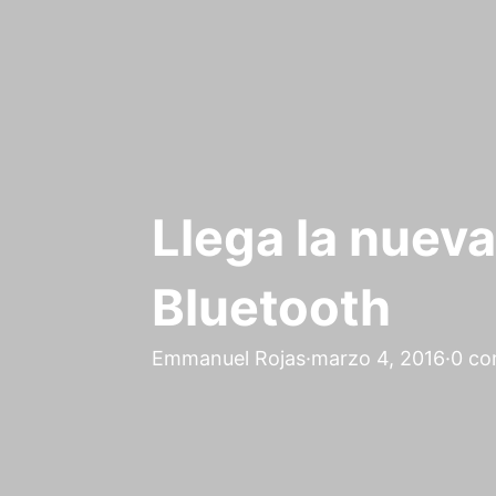
Llega la nueva
Bluetooth
Emmanuel Rojas
·
marzo 4, 2016
·
0 co