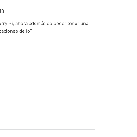
erry Pi, ahora además de poder tener una
caciones de IoT.