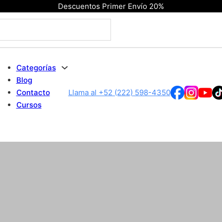
Descuentos Primer Envío 20%
Categorías
Blog
Contacto
Llama al +52 (222) 598-4350
Cursos