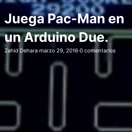
Juega Pac-Man en
un Arduino Due.
Zahid Dehara
·
marzo 29, 2016
·
0 comentarios