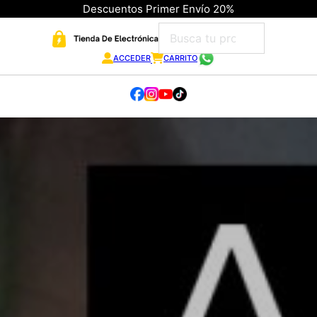
Descuentos Primer Envío 20%
ACCEDER
CARRITO