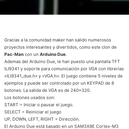
Gracias a la comunidad maker han salido numerosos
proyectos interesantes y divertidos, como este clon de
Pac-Man
con un
Arduino Due
.
Ademas del Arduino Due, le han puesto una pantalla TFT
ILI9341 y soporte para comunicación por VGA con librerías
«ILI9341_due.h» y «VGA.h». El juego contiene 5 niveles de
ejemplos y puede ser controlado por un KEYPAD de 8
botones. La salida de VGA es de 240×320.
Los botones usados son:
START = Iniciar o pausar el juego.
SELECT = Reiniciar el juego
UP, DOWN, LEFT, RIGHT = Dirección.
El Arduino Due está basado en un SAM3X8E Cortex-M3