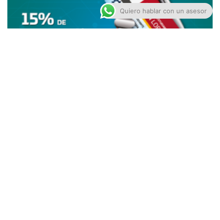
Quiero hablar con un asesor
15% de Descuento en Toda la Tienda*
septiembre 7, 2018