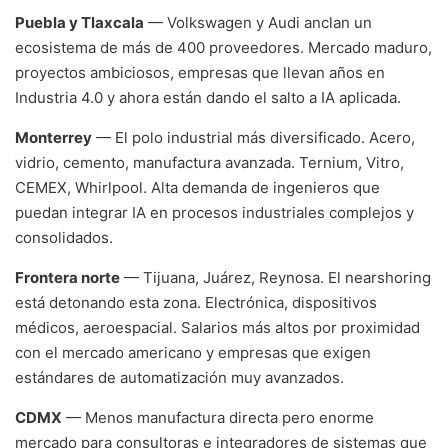
Puebla y Tlaxcala
— Volkswagen y Audi anclan un
ecosistema de más de 400 proveedores. Mercado maduro,
proyectos ambiciosos, empresas que llevan años en
Industria 4.0 y ahora están dando el salto a IA aplicada.
Monterrey
— El polo industrial más diversificado. Acero,
vidrio, cemento, manufactura avanzada. Ternium, Vitro,
CEMEX, Whirlpool. Alta demanda de ingenieros que
puedan integrar IA en procesos industriales complejos y
consolidados.
Frontera norte
— Tijuana, Juárez, Reynosa. El nearshoring
está detonando esta zona. Electrónica, dispositivos
médicos, aeroespacial. Salarios más altos por proximidad
con el mercado americano y empresas que exigen
estándares de automatización muy avanzados.
CDMX
— Menos manufactura directa pero enorme
mercado para consultoras e integradores de sistemas que