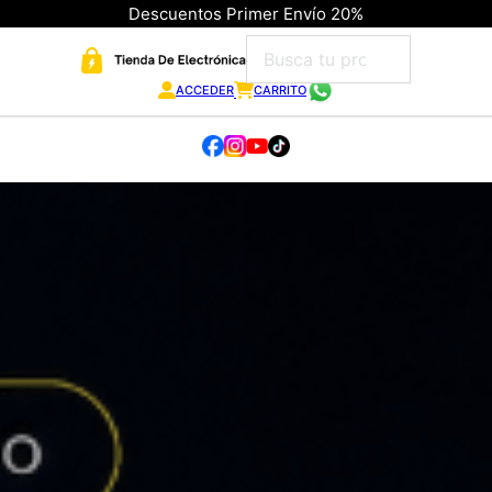
Descuentos Primer Envío 20%
ACCEDER
CARRITO