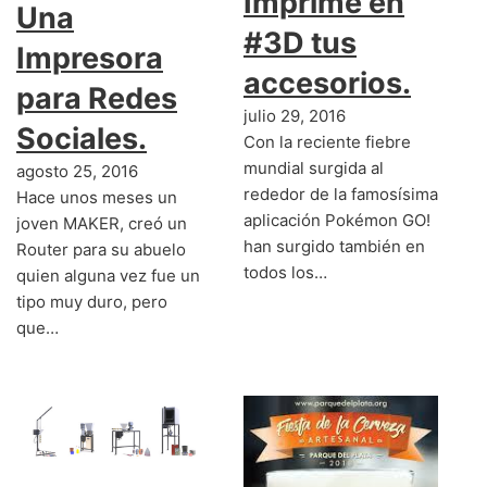
Imprime en
Una
#3D tus
Impresora
accesorios.
para Redes
julio 29, 2016
Sociales.
Con la reciente fiebre
mundial surgida al
agosto 25, 2016
rededor de la famosísima
Hace unos meses un
aplicación Pokémon GO!
joven MAKER, creó un
han surgido también en
Router para su abuelo
todos los…
quien alguna vez fue un
tipo muy duro, pero
que…