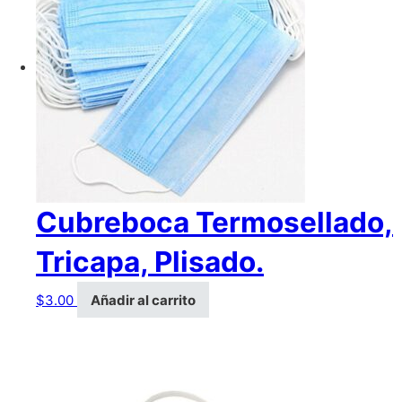
Cubreboca Termosellado,
Tricapa, Plisado.
$
3.00
Añadir al carrito