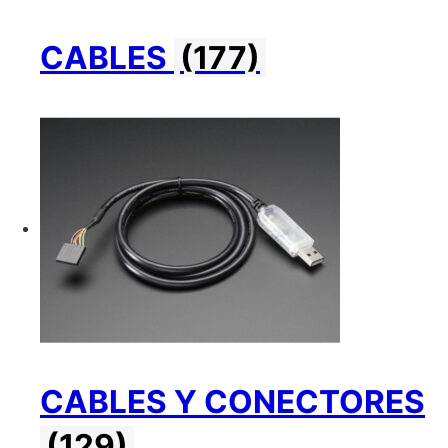
CABLES
(177)
CABLES Y CONECTORES
(129)