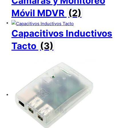
Cámaras y Monitoreo
Móvil MDVR
(2)
Capacitivos Inductivos
Tacto
(3)