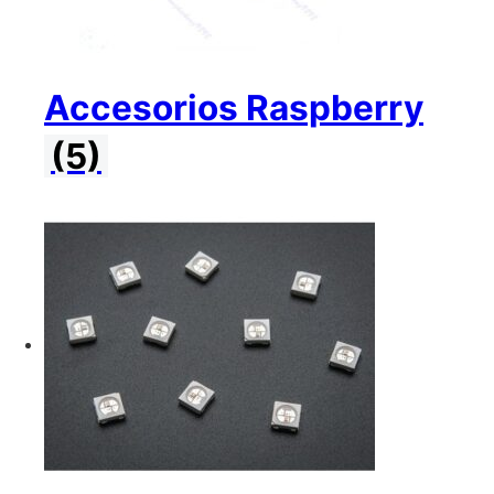
Accesorios Raspberry
(5)