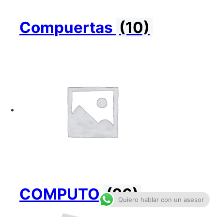
Compuertas
(10)
COMPUTO
(26)
Quiero hablar con un asesor