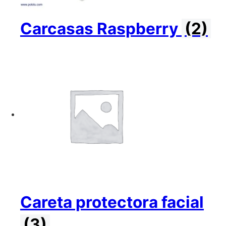
Carcasas Raspberry
(2)
Careta protectora facial
(3)