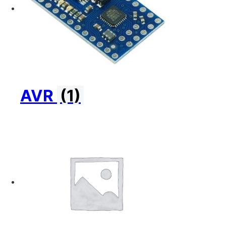
AVR
(1)