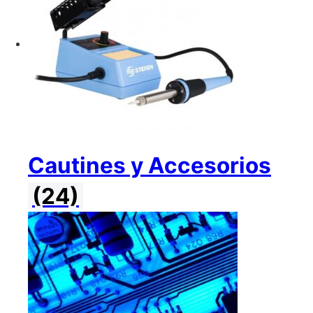
Cautines y Accesorios
(24)