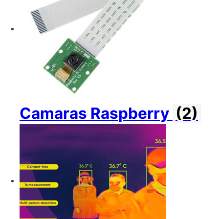
Camaras Raspberry
(2)