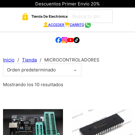
Descuentos Primer Envío 20%
ACCEDER
CARRITO
Inicio
/
Tienda
/
MICROCONTROLADORES
Mostrando los 10 resultados