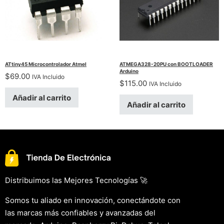
ATtiny45 Microcontrolador Atmel
ATMEGA328-20PU con BOOTLOADER
Arduino
$
69.00
IVA Incluido
$
115.00
IVA Incluido
Añadir al carrito
Añadir al carrito
Distribuimos las Mejores Tecnologías 🚀
Somos tu aliado en innovación, conectándote con
las marcas más confiables y avanzadas del