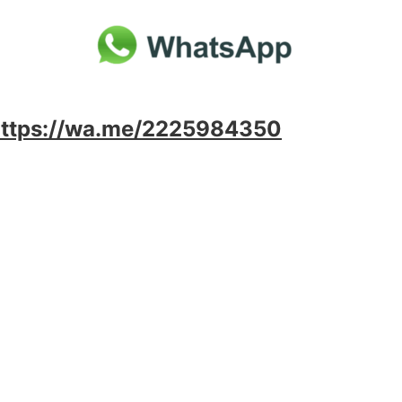
https://wa.me/2225984350