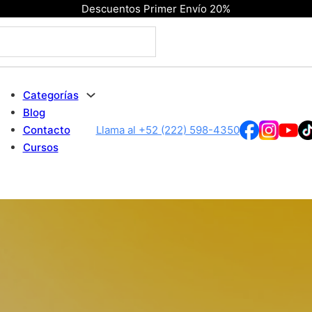
Descuentos Primer Envío 20%
Categorías
Blog
Contacto
Llama al +52 (222) 598-4350
Cursos