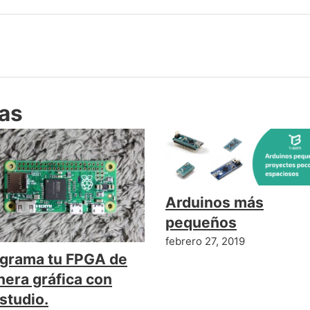
das
Arduinos más
pequeños
febrero 27, 2019
grama tu FPGA de
era gráfica con
studio.