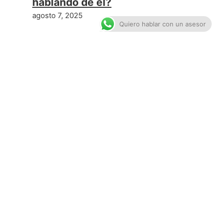
hablando de él?
agosto 7, 2025
Quiero hablar con un asesor
SIGUIENTE ENTRADA
orista Electrónica Puebla