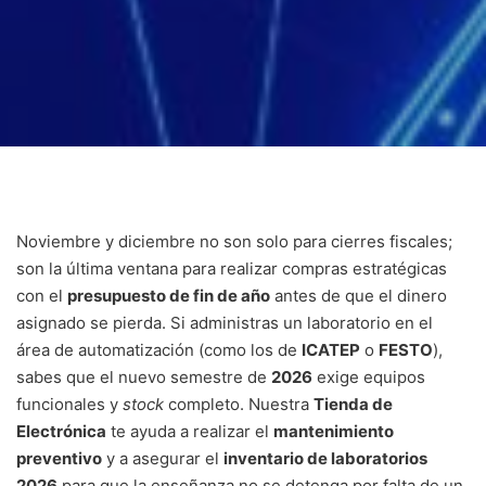
Noviembre y diciembre no son solo para cierres fiscales;
son la última ventana para realizar compras estratégicas
con el
presupuesto de fin de año
antes de que el dinero
asignado se pierda. Si administras un laboratorio en el
área de automatización (como los de
ICATEP
o
FESTO
),
sabes que el nuevo semestre de
2026
exige equipos
funcionales y
stock
completo. Nuestra
Tienda de
Electrónica
te ayuda a realizar el
mantenimiento
preventivo
y a asegurar el
inventario de laboratorios
2026
para que la enseñanza no se detenga por falta de un