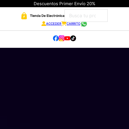
Descuentos Primer Envío 20%
ACCEDER
CARRITO