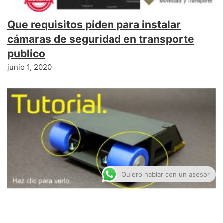
Que requisitos piden para instalar
cámaras de seguridad en transporte
publico
junio 1, 2020
Quiero hablar con un asesor
Cómo hacer llantas de caucho de silicón
para minisumo y vehículos RC – Tutorial.