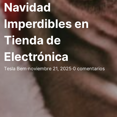
Navidad
Imperdibles en
Tienda de
Electrónica
Tesla Bem
·
noviembre 21, 2025
·
0 comentarios