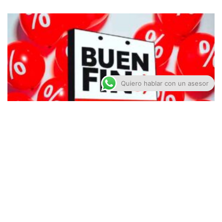
Quiero hablar con un asesor
Buen Fin 2025 en Puebla Electrónica
octubre 20, 2025