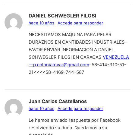
DANIEL SCHWEGLER FILOSI
hace 10 años
Accede para responder
NECESITAMOS MAQUINA PARA PELAR
DURAZNOS EN CANTIDADES INDUSTRIALES–
FAVOR ENVIAR INFORMACION A DANIEL
SCHWEGLER FILOSI EN CARACAS
VENEZUELA
—p.coloniatovar@gmail.com
–58-414-310-51-
21<<<<58-4169-744-587
Juan Carlos Castellanos
hace 10 años
Accede para responder
Le hemos enviado respuesta por Facebook
resolviendo su duda. Quedamos a su