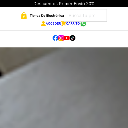
Descuentos Primer Envío 20%
ACCEDER
CARRITO