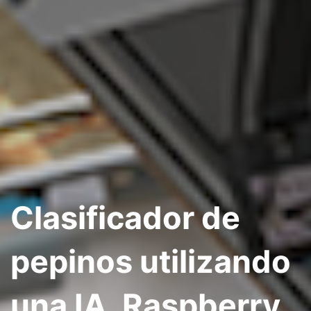
Clasificador de
pepinos utilizando
una IA, Raspberry