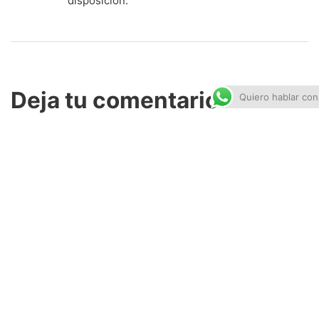
disposición.
Deja tu comentario
Quiero hablar con
Lo siento, debes estar
conectado
para publicar un
comentario.
ENTRADA ANTERIOR
2CH: Nuevo dispositivo que convierte las ondas cerebrales en arte.
SIGUIENTE ENTRADA
Espejo mágico con Raspberry Pi.