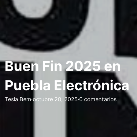
Buen Fin 2025 en
Puebla Electrónica
Tesla Bem
·
octubre 20, 2025
·
0 comentarios