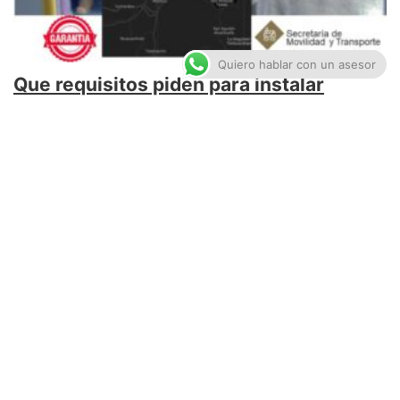
Quiero hablar con un asesor
Que requisitos piden para instalar
cámaras de seguridad en transporte
publico
junio 1, 2020