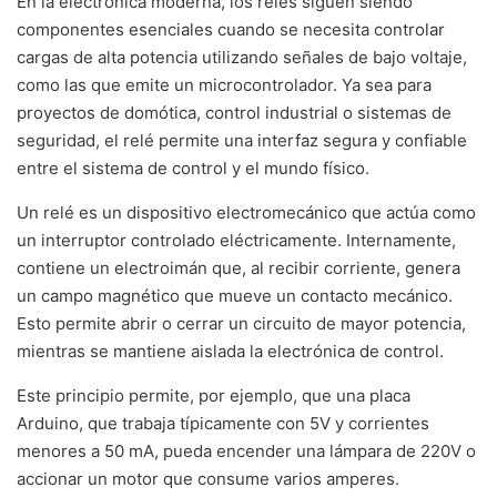
En la electrónica moderna, los relés siguen siendo
componentes esenciales cuando se necesita controlar
cargas de alta potencia utilizando señales de bajo voltaje,
como las que emite un microcontrolador. Ya sea para
proyectos de domótica, control industrial o sistemas de
seguridad, el relé permite una interfaz segura y confiable
entre el sistema de control y el mundo físico.
Un relé es un dispositivo electromecánico que actúa como
un interruptor controlado eléctricamente. Internamente,
contiene un electroimán que, al recibir corriente, genera
un campo magnético que mueve un contacto mecánico.
Esto permite abrir o cerrar un circuito de mayor potencia,
mientras se mantiene aislada la electrónica de control.
Este principio permite, por ejemplo, que una placa
Arduino, que trabaja típicamente con 5V y corrientes
menores a 50 mA, pueda encender una lámpara de 220V o
accionar un motor que consume varios amperes.