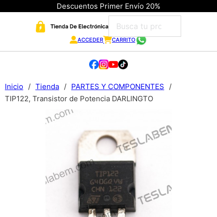
Descuentos Primer Envío 20%
ACCEDER
CARRITO
Inicio
/
Tienda
/
PARTES Y COMPONENTES
/
TIP122, Transistor de Potencia DARLINGTO