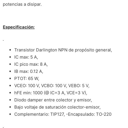
potencias a disipar.
Especificación:
Transistor Darlington NPN de propósito general,
IC max: 5 A,
IC pico max: 8 A,
IB max: 0.12 A,
PTOT: 65 W,
VCEO: 100 V, VCBO: 100 V, VEBO: 5 V,
hFE min: 1000 (@ IC=3 A, VCE=3 V),
Diodo damper entre colector y emisor,
Bajo voltaje de saturación colector-emisor,
Complementario: TIP127, -Encapsulado: TO-220