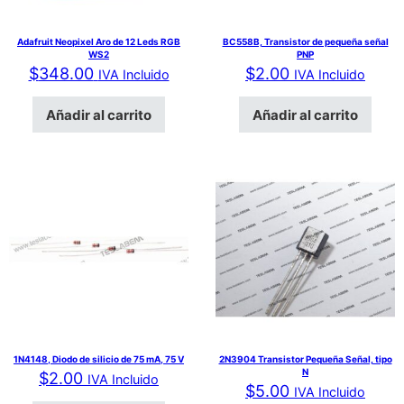
Adafruit Neopixel Aro de 12 Leds RGB
BC558B, Transistor de pequeña señal
WS2
PNP
$
348.00
$
2.00
IVA Incluido
IVA Incluido
Añadir al carrito
Añadir al carrito
1N4148, Diodo de silicio de 75 mA, 75 V
2N3904 Transistor Pequeña Señal, tipo
N
$
2.00
IVA Incluido
$
5.00
IVA Incluido