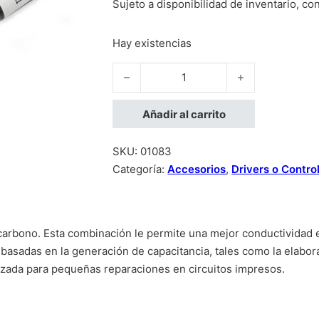
Sujeto a disponibilidad de inventario, co
Hay existencias
Tinta Conductiva INKU cantidad
Añadir al carrito
SKU:
01083
Categoría:
Accesorios
,
Drivers o Contro
 carbono. Esta combinación le permite una mejor conductividad 
basadas en la generación de capacitancia, tales como la elabora
lizada para pequeñas reparaciones en circuitos impresos.