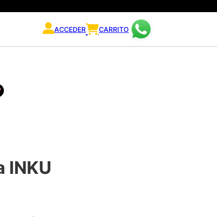
ACCEDER
CARRITO
a INKU