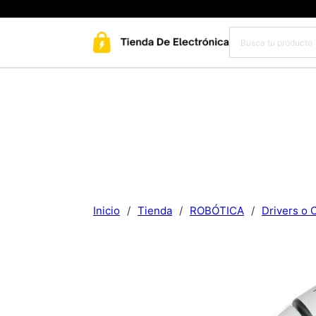
Inicio
/
Tienda
/
ROBÓTICA
/
Drivers o 