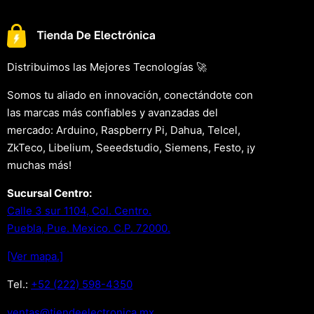
Distribuimos las Mejores Tecnologías 🚀
Somos tu aliado en innovación, conectándote con
las marcas más confiables y avanzadas del
mercado: Arduino, Raspberry Pi, Dahua, Telcel,
ZkTeco, Libelium, Seeedstudio, Siemens, Festo, ¡y
muchas más!
Sucursal Centro:
Calle 3 sur 1104, Col. Centro.
Puebla, Pue. Mexico. C.P. 72000.
[Ver mapa.]
Tel.:
+52 (222) 598-4350
xm.acinortceleedneit@satnev