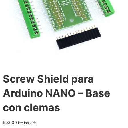
Screw Shield para
Arduino NANO – Base
con clemas
$
98.00
IVA Incluido