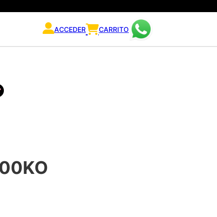
ACCEDER
CARRITO
100KO