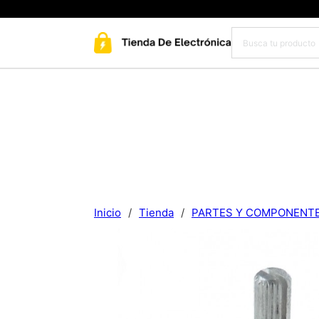
Inicio
/
Tienda
/
PARTES Y COMPONENT