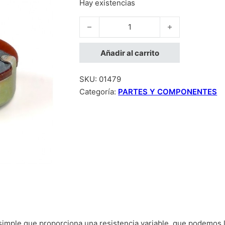
Hay existencias
Potenciómetro 100KO cantidad
Añadir al carrito
SKU:
01479
Categoría:
PARTES Y COMPONENTES
 simple que proporciona una resistencia variable, que podemos 