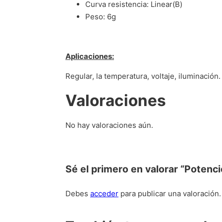
Curva resistencia: Linear(B)
Peso: 6g
Aplicaciones:
Regular, la temperatura, voltaje, iluminación.
Valoraciones
No hay valoraciones aún.
Sé el primero en valorar “Poten
Debes
acceder
para publicar una valoración.