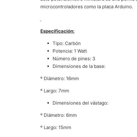
microcontroladores como la placa Arduino.
Especificación:
Tipo: Carbón
Potencia: 1 Watt
Número de pines: 3
Dimensiones de la base:
º Diámetro: 16mm
º Largo: 7mm
Dimensiones del vástago:
º Diámetro: 6mm
º Largo: 15mm