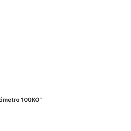
ciómetro 100KO”