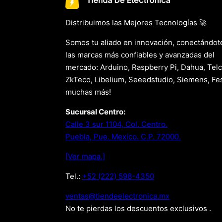
Distribuimos las Mejores Tecnologías 🚀
Somos tu aliado en innovación, conectándot
las marcas más confiables y avanzadas del
mercado: Arduino, Raspberry Pi, Dahua, Telc
ZkTeco, Libelium, Seeedstudio, Siemens, Fes
muchas más!
Sucursal Centro:
Calle 3 sur 1104, Col. Centro.
Puebla, Pue. Mexico. C.P. 72000.
[Ver mapa.]
Tel.:
+52 (222) 598-4350
xm.acinortceleedneit@satnev
No te pierdas los descuentos exclusivos .