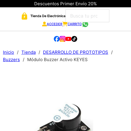
Descuentos Primer Envío 20%
ACCEDER
CARRITO
Inicio
/
Tienda
/
DESARROLLO DE PROTOTIPOS
/
Buzzers
/
Módulo Buzzer Activo KEYES