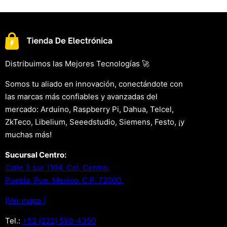
Distribuimos las Mejores Tecnologías 🚀
Somos tu aliado en innovación, conectándote con
las marcas más confiables y avanzadas del
mercado: Arduino, Raspberry Pi, Dahua, Telcel,
ZkTeco, Libelium, Seeedstudio, Siemens, Festo, ¡y
muchas más!
Sucursal Centro:
Calle 3 sur 1104, Col. Centro.
Puebla, Pue. Mexico. C.P. 72000.
[Ver mapa.]
Tel.:
+52 (222) 598-4350