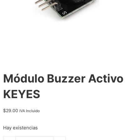
Módulo Buzzer Activo
KEYES
$
29.00
IVA Incluido
Hay existencias
Módulo Buzzer Activo KEYES cantidad