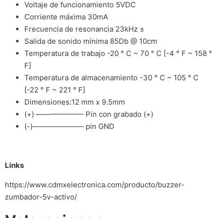
Voltaje de funcionamiento 5VDC
Corriente máxima 30mA
Frecuencia de resonancia 23kHz ±
Salida de sonido mínima 85Db @ 10cm
Temperatura de trabajo -20 ° C ~ 70 ° C [-4 ° F ~ 158 °
F]
Temperatura de almacenamiento -30 ° C ~ 105 ° C
[-22 ° F ~ 221 ° F]
Dimensiones:12 mm x 9.5mm
(+) ——————– Pin con grabado (+)
(-)——————— pin GND
Links
https://www.cdmxelectronica.com/producto/buzzer-
zumbador-5v-activo/