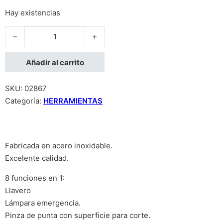
Hay existencias
Mini Multiherramienta 8 Funciones En 1 cantidad
Añadir al carrito
SKU:
02867
Categoría:
HERRAMIENTAS
Fabricada en acero inoxidable.
Excelente calidad.
8 funciones en 1:
Llavero
Lámpara emergencia.
Pinza de punta con superficie para corte.