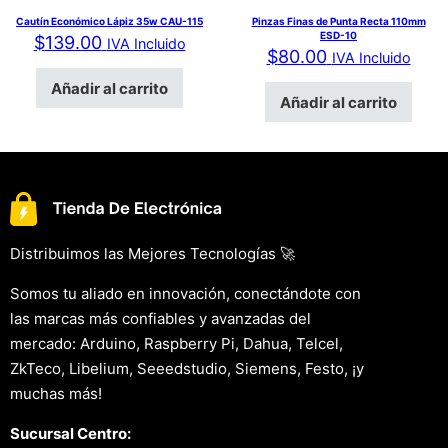
Cautín Económico Lápiz 35w CAU-115
Pinzas Finas de Punta Recta 110mm
ESD-10
$
139.00
IVA Incluido
$
80.00
IVA Incluido
Añadir al carrito
Añadir al carrito
Distribuimos las Mejores Tecnologías 🚀
Somos tu aliado en innovación, conectándote con
las marcas más confiables y avanzadas del
mercado: Arduino, Raspberry Pi, Dahua, Telcel,
ZkTeco, Libelium, Seeedstudio, Siemens, Festo, ¡y
muchas más!
Sucursal Centro: