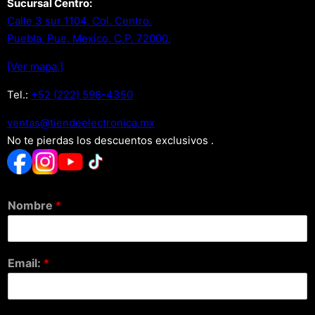
Sucursal Centro:
Calle 3 sur 1104, Col. Centro.
Puebla, Pue. Mexico. C.P. 72000.
[Ver mapa.]
Tel.:
+52 (222) 598-4350
xm.acinortceleedneit@satnev
No te pierdas los descuentos exclusivos .
Nombre
*
Email:
*