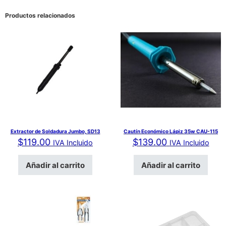
Productos relacionados
Extractor de Soldadura Jumbo, SD13
Cautín Económico Lápiz 35w CAU-115
$
119.00
$
139.00
IVA Incluido
IVA Incluido
Añadir al carrito
Añadir al carrito