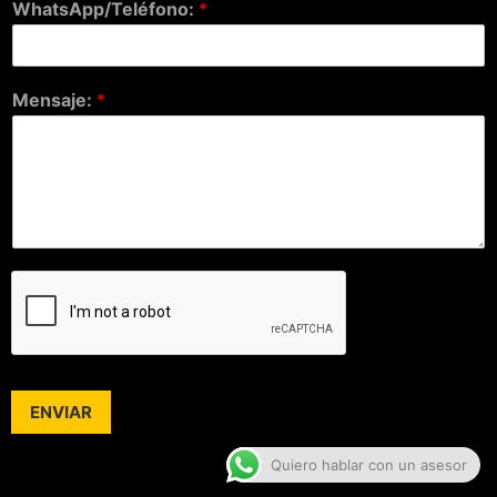
WhatsApp/Teléfono:
*
Mensaje:
*
ENVIAR
Quiero hablar con un asesor