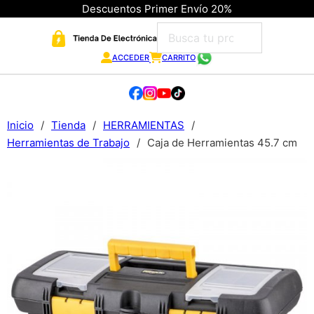
Descuentos Primer Envío 20%
ACCEDER
CARRITO
Inicio
/
Tienda
/
HERRAMIENTAS
/
Herramientas de Trabajo
/
Caja de Herramientas 45.7 cm