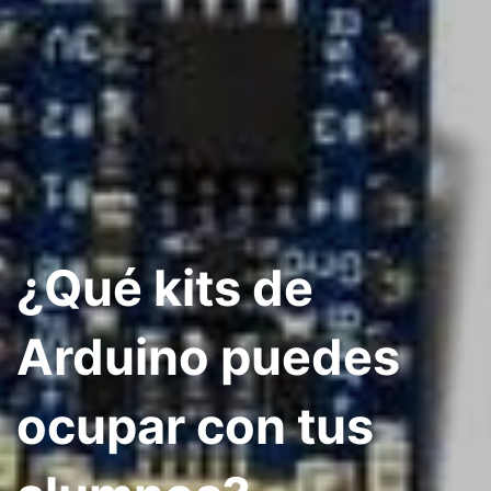
¿Qué kits de
Arduino puedes
ocupar con tus