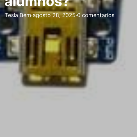
alumnos?
Tesla Bem
·
agosto 28, 2025
·
0 comentarios