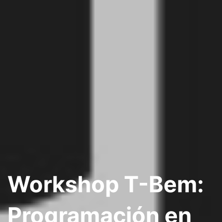
Workshop T-Bem:
Programación en