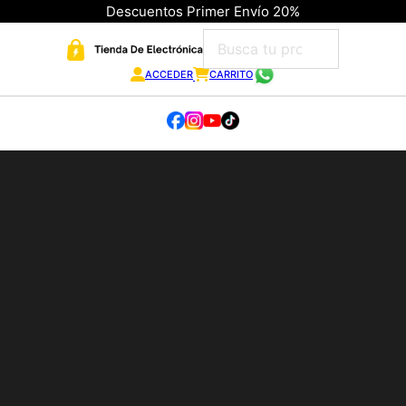
Descuentos Primer Envío 20%
ACCEDER
CARRITO