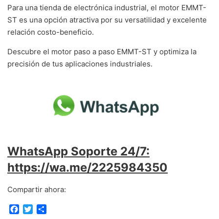
Para una tienda de electrónica industrial, el motor EMMT-
ST es una opción atractiva por su versatilidad y excelente
relación costo-beneficio.
Descubre el motor paso a paso EMMT-ST y optimiza la
precisión de tus aplicaciones industriales.
WhatsApp Soporte 24/7:
https://wa.me/2225984350
Compartir ahora:
F
T
C