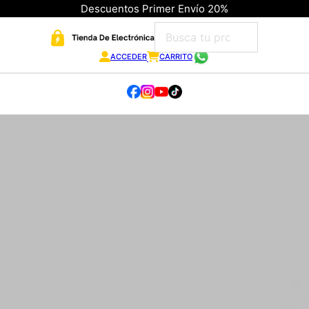
Descuentos Primer Envío 20%
ACCEDER
CARRITO