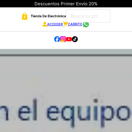
Descuentos Primer Envío 20%
ACCEDER
CARRITO