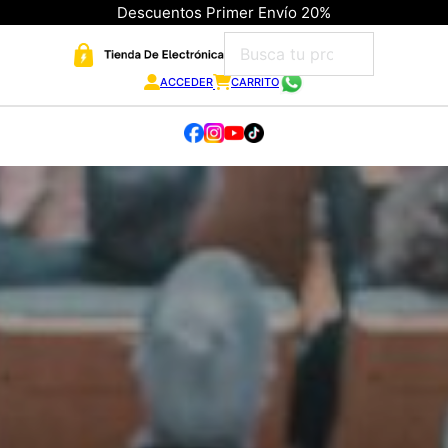
Descuentos Primer Envío 20%
ACCEDER
CARRITO