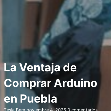
La Ventaja de
Comprar Arduino
en Puebla
Tesla Bem
·
noviembre 4, 2025
·
0 comentarios