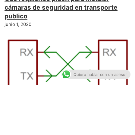
cámaras de seguridad en transporte
publico
junio 1, 2020
Quiero hablar con un asesor
Comunicación Serial: una forma práctica
para controlar dispositivos