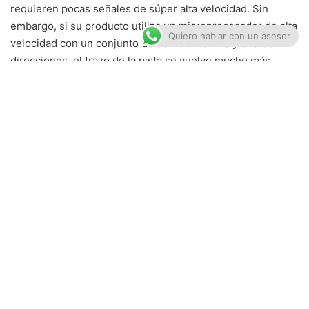
requieren pocas señales de súper alta velocidad. Sin
embargo, si su producto utiliza un microprocesador de alta
Quiero hablar con un asesor
velocidad con un conjunto de datos externos y bus de
direcciones, el trazo de la pista se vuelve mucho más
importante.