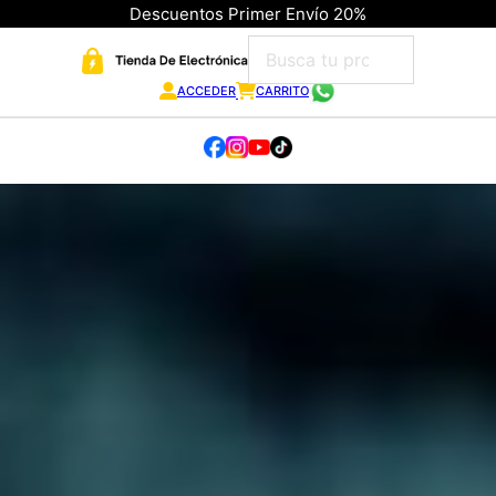
Descuentos Primer Envío 20%
ACCEDER
CARRITO