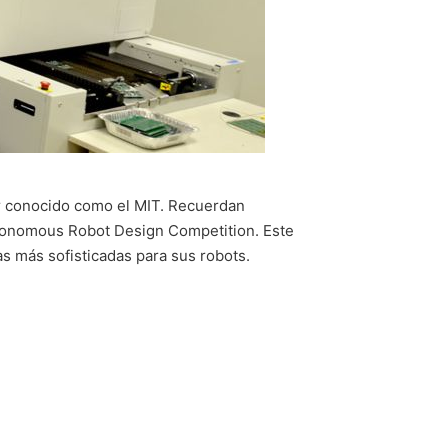
or conocido como el MIT. Recuerdan
utonomous Robot Design Competition. Este
as más sofisticadas para sus robots.