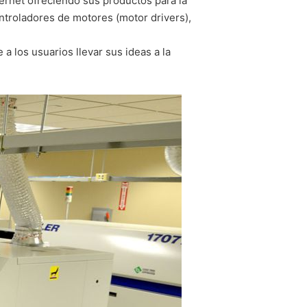
ernet ofreciendo sus productos para la
ntroladores de motores (motor drivers),
a los usuarios llevar sus ideas a la