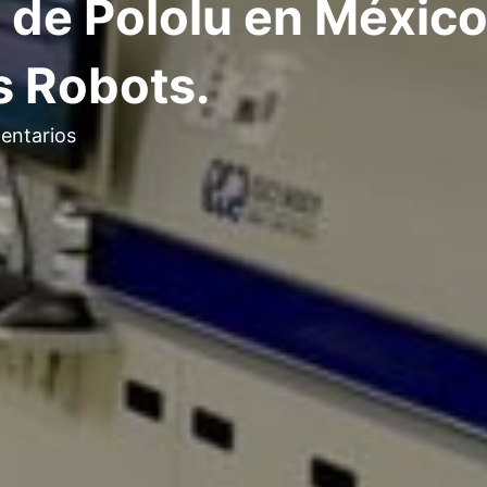
 de Pololu en México
s Robots.
entarios