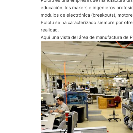
Pololu es una empresa que manufactura disp
educación, los makers e ingenieros profesio
módulos de electrónica (breakouts), motores,
Pololu se ha caracterizado siempre por ofrec
realidad.
Aquí una vista del área de manufactura de P