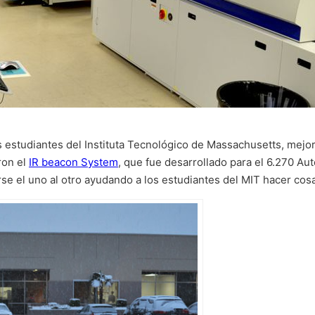
es estudiantes del Instituta Tecnológico de Massachusetts, mej
ron el
IR beacon System
, que fue desarrollado para el 6.270 A
rse el uno al otro ayudando a los estudiantes del MIT hacer cos