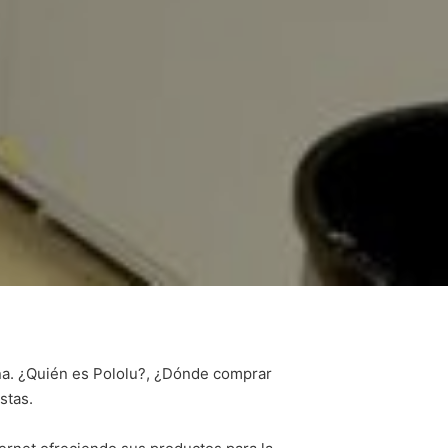
eña. ¿Quién es Pololu?, ¿Dónde comprar
stas.