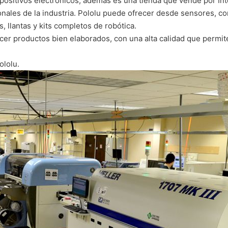
ositivos electrónicos, además es una tienda que vende por Int
nales de la industria. Pololu puede ofrecer desde sensores, co
 llantas y kits completos de robótica.
er productos bien elaborados, con una alta calidad que permite 
ololu.