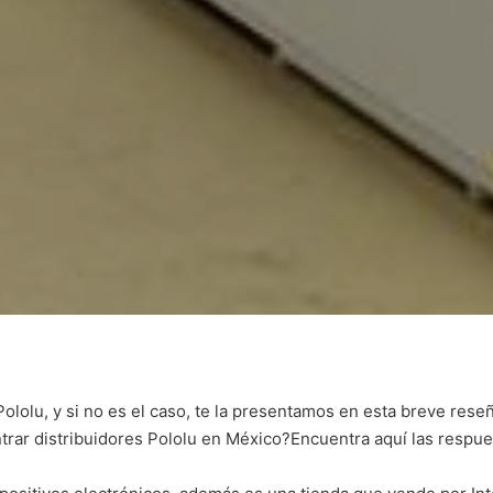
lolu, y si no es el caso, te la presentamos en esta breve res
ar distribuidores Pololu en México?Encuentra aquí las respue