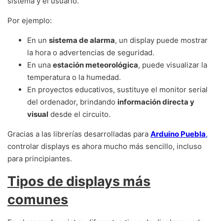
sistema y el usuario.
Por ejemplo:
En un
sistema de alarma
, un display puede mostrar
la hora o advertencias de seguridad.
En una
estación meteorológica
, puede visualizar la
temperatura o la humedad.
En proyectos educativos, sustituye el monitor serial
del ordenador, brindando
información directa y
visual
desde el circuito.
Gracias a las librerías desarrolladas para
Arduino Puebla
,
controlar displays es ahora mucho más sencillo, incluso
para principiantes.
Tipos de displays más
comunes