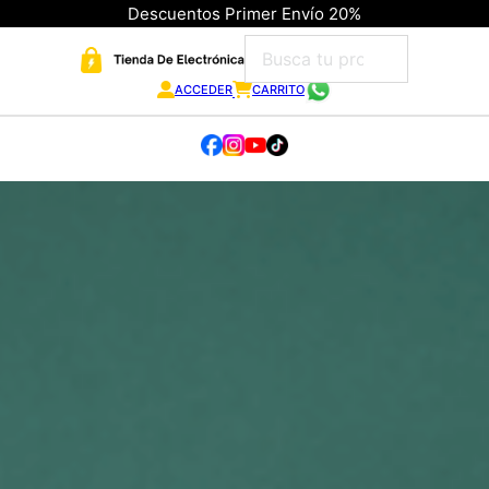
Descuentos Primer Envío 20%
ACCEDER
CARRITO