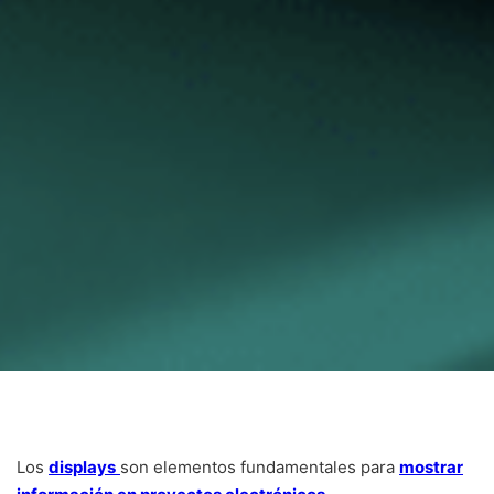
Los
displays
son elementos fundamentales para
mostrar