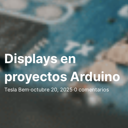
Displays en
proyectos Arduino
Tesla Bem
·
octubre 20, 2025
·
0 comentarios