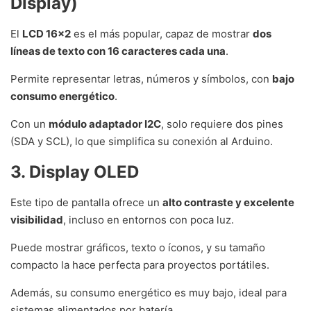
Display)
El
LCD 16×2
es el más popular, capaz de mostrar
dos
líneas de texto con 16 caracteres cada una
.
Permite representar letras, números y símbolos, con
bajo
consumo energético
.
Con un
módulo adaptador I2C
, solo requiere dos pines
(SDA y SCL), lo que simplifica su conexión al Arduino.
3. Display OLED
Este tipo de pantalla ofrece un
alto contraste y excelente
visibilidad
, incluso en entornos con poca luz.
Puede mostrar gráficos, texto o íconos, y su tamaño
compacto la hace perfecta para proyectos portátiles.
Además, su consumo energético es muy bajo, ideal para
sistemas alimentados por batería.