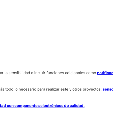
r la sensibilidad o incluir funciones adicionales como
notifica
ás todo lo necesario para realizar este y otros proyectos:
senso
idad con componentes electrónicos de calidad.