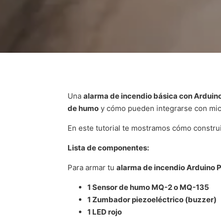
Una
alarma de incendio básica con Arduin
de humo
y cómo pueden integrarse con micr
En este tutorial te mostramos cómo constru
Lista de componentes:
Para armar tu
alarma de incendio Arduino 
1 Sensor de humo MQ-2 o MQ-135
1 Zumbador piezoeléctrico (buzzer)
1 LED rojo