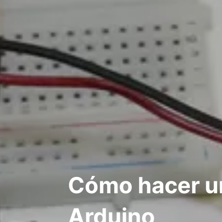
Cómo hacer un
Arduino