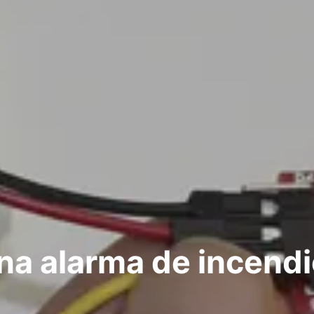
a alarma de incendi