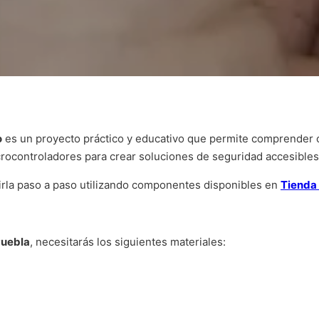
o
es un proyecto práctico y educativo que permite comprender
ocontroladores para crear soluciones de seguridad accesibles 
irla paso a paso utilizando componentes disponibles en
Tienda 
Puebla
, necesitarás los siguientes materiales: