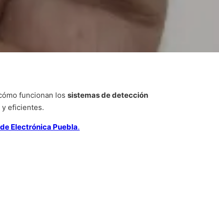
 cómo funcionan los
sistemas de detección
y eficientes.
de Electrónica Puebla
.