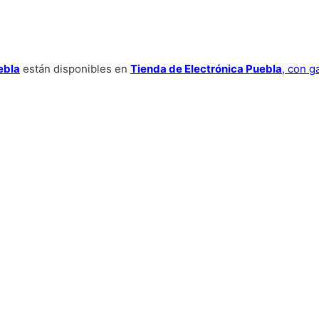
ebla
están disponibles en
Tienda de Electrónica Puebla
, con g