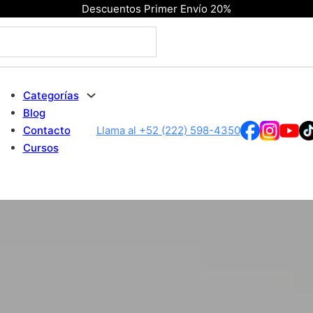
Descuentos Primer Envío 20%
Categorías
Blog
Contacto
Llama al +52 (222) 598-4350
Cursos