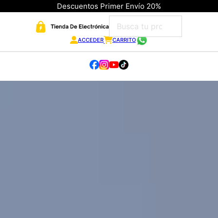
Descuentos Primer Envío 20%
ACCEDER
CARRITO