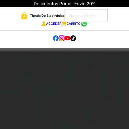
Descuentos Primer Envío 20%
ACCEDER
CARRITO