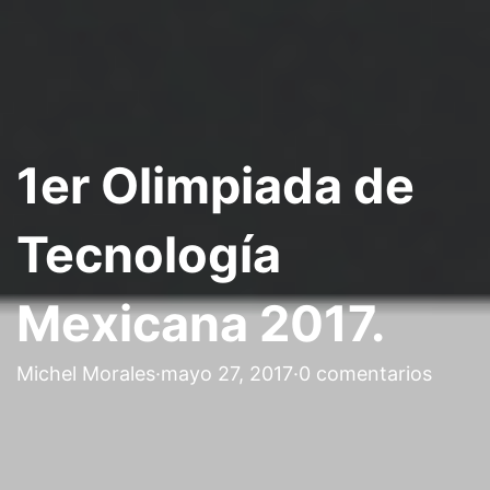
1er Olimpiada de
Tecnología
Mexicana 2017.
Michel Morales
·
mayo 27, 2017
·
0 comentarios