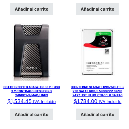
Añadir al carrito
Añadir al carrito
DD EXTERNO 1TB ADATA HD650 2.5 USB
DD INTERNO SEAGATE IRONWOLF 3.5
3.2 CONTRAGOLPES NEGRO
2TB SATA3 6GB/S 5900RPM 64MB
WINDOWS/MAC/LINUX
24X7 HOT-PLUG P/NAS 1-8 BAHIAS
$
1,534.45
$
1,784.00
IVA Incluido
IVA Incluido
Añadir al carrito
Añadir al carrito