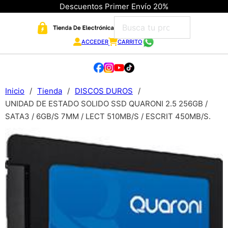
Descuentos Primer Envío 20%
ACCEDER
CARRITO
Inicio
/
Tienda
/
DISCOS DUROS
/
UNIDAD DE ESTADO SOLIDO SSD QUARONI 2.5 256GB /
SATA3 / 6GB/S 7MM / LECT 510MB/S / ESCRIT 450MB/S.