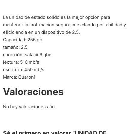
La unidad de estado solido es la mejor opcion para
mantener la inofrmacion segura, mezclando portabilidad y
eficiciencia en un dispositivo de 2.5.
Capacidad: 256 gb
tamaño: 2.5
conexión: sata iii 6 gb/s
lectura: 510 mb/s
escritura: 450 mb/s
Marca: Quaroni
Valoraciones
No hay valoraciones aún.
Sé el primero en valorar “UNIDAD DE