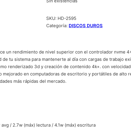
Sin existencias
SKU:
HD-2595
Categoría:
DISCOS DUROS
e un rendimiento de nivel superior con el controlador nvme 4×
ad de tu sistema para mantenerte al día con cargas de trabajo e
omo renderizado 3d y creación de contenido 4k+. con velocidad
ajo mejorado en computadoras de escritorio y portátiles de alto r
idades más rápidas del mercado.
g / 2.7w (máx) lectura / 4.1w (máx) escritura