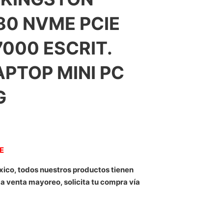
80 NVME PCIE
7000 ESCRIT.
APTOP MINI PC
G
NE
xico, todos nuestros productos tienen
 a venta mayoreo, solicita tu compra vía