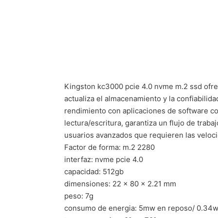
Kingston kc3000 pcie 4.0 nvme m.2 ssd ofrec
actualiza el almacenamiento y la confiabilid
rendimiento con aplicaciones de software c
lectura/escritura, garantiza un flujo de trab
usuarios avanzados que requieren las veloc
Factor de forma: m.2 2280
interfaz: nvme pcie 4.0
capacidad: 512gb
dimensiones: 22 x 80 x 2.21 mm
peso: 7g
consumo de energia: 5mw en reposo/ 0.34w av