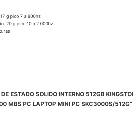
.17 g pico 7 a 800hz
in. 20 g pico 10 a 2.000hz
turas
IDAD DE ESTADO SOLIDO INTERNO 512GB KINGST
900 MBS PC LAPTOP MINI PC SKC3000S/512G”