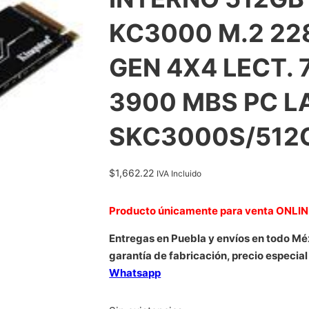
KC3000 M.2 22
GEN 4X4 LECT. 
3900 MBS PC L
SKC3000S/512
$
1,662.22
IVA Incluido
Producto únicamente para venta ONLI
Entregas en Puebla y envíos en todo Mé
garantía de fabricación, precio especial
Whatsapp