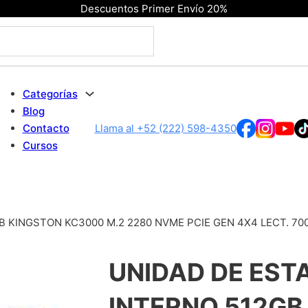
Descuentos Primer Envío 20%
Categorías
Blog
Contacto
Llama al +52 (222) 598-4350
Cursos
 KINGSTON KC3000 M.2 2280 NVME PCIE GEN 4X4 LECT. 700
UNIDAD DE EST
INTERNO 512GB